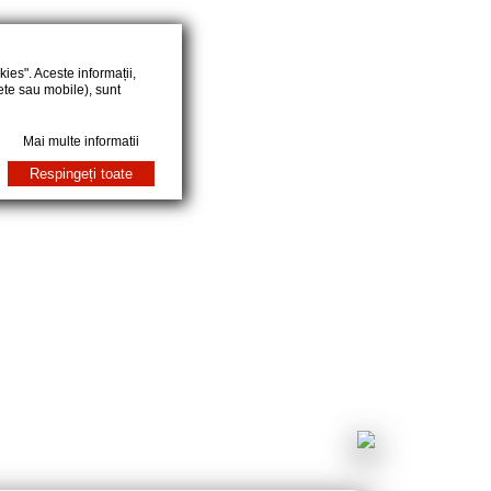
ies". Aceste informații,
ete sau mobile), sunt
Mai multe informatii
Respingeți toate