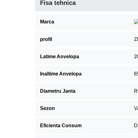
Fisa tehnica
Marca
profil
Z
Latime Anvelopa
2
Inaltime Anvelopa
6
Diametru Janta
R
Sezon
V
Eficienta Consum
D