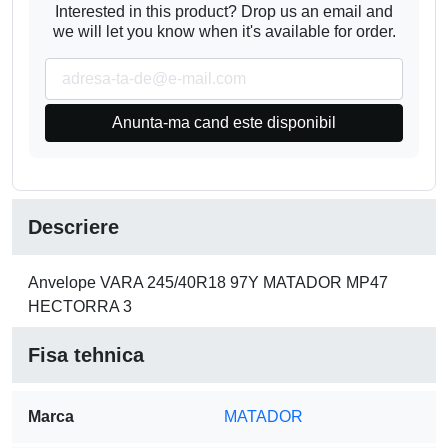
Interested in this product? Drop us an email and
we will let you know when it's available for order.
Anunta-ma cand este disponibil
Descriere
Anvelope VARA 245/40R18 97Y MATADOR MP47
HECTORRA 3
Fisa tehnica
Marca
MATADOR