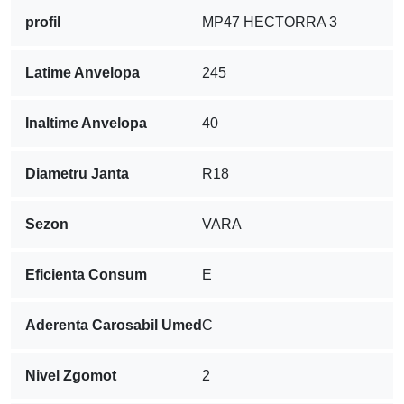
profil
MP47 HECTORRA 3
Latime Anvelopa
245
Inaltime Anvelopa
40
Diametru Janta
R18
Sezon
VARA
Eficienta Consum
E
Aderenta Carosabil Umed
C
Nivel Zgomot
2