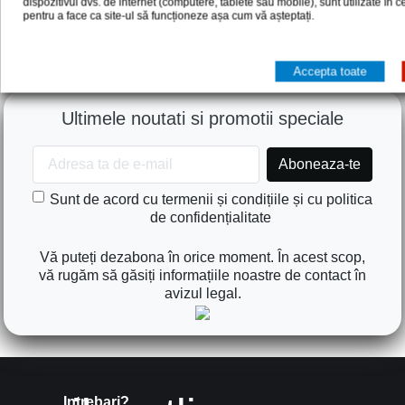
dispozitivul dvs. de internet (computere, tablete sau mobile), sunt utilizate în 
pentru a face ca site-ul să funcționeze așa cum vă așteptați.
Accepta toate
Ultimele noutati si promotii speciale
Sunt de acord cu termenii și condițiile și cu politica
de confidențialitate
Vă puteți dezabona în orice moment. În acest scop,
vă rugăm să găsiți informațiile noastre de contact în
avizul legal.
Intrebari?