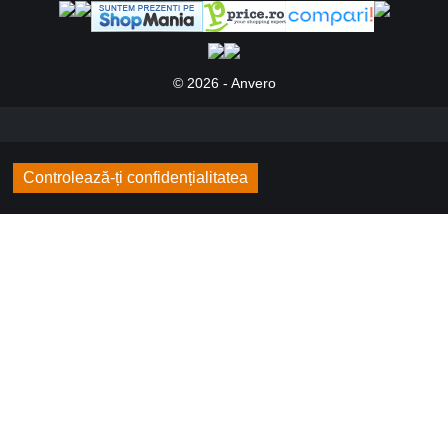
© 2026 - Anvero
Controlează-ți confidențialitatea