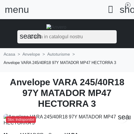
0
menu

sho
search
Acasa
Anvelope
Autoturisme
Anvelope VARA 245/40R18 97Y MATADOR MP47 HECTORRA 3
Anvelope VARA 245/40R18
97Y MATADOR MP47
HECTORRA 3
sear
Stoc Indisponibil