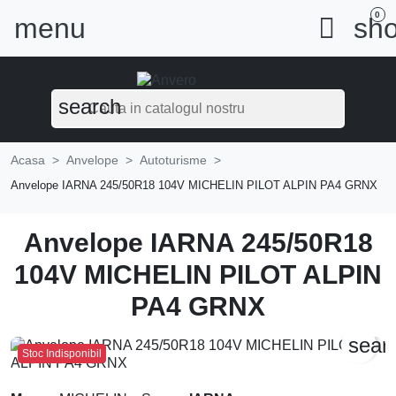
0
menu

sho
search
Acasa
Anvelope
Autoturisme
Anvelope IARNA 245/50R18 104V MICHELIN PILOT ALPIN PA4 GRNX
Anvelope IARNA 245/50R18
104V MICHELIN PILOT ALPIN
PA4 GRNX
sear
Stoc Indisponibil