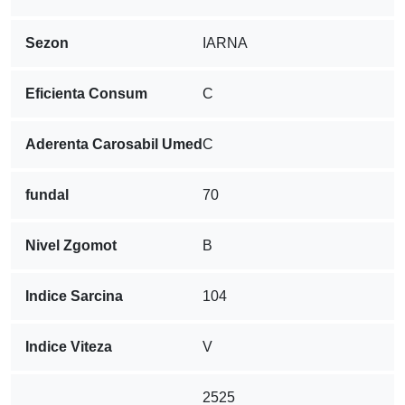
Sezon
IARNA
Eficienta Consum
C
Aderenta Carosabil Umed
C
fundal
70
Nivel Zgomot
B
Indice Sarcina
104
Indice Viteza
V
2525