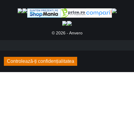
© 2026 - Anvero
Controlează-ți confidențialitatea