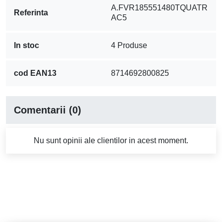
A.FVR185551480TQUATR
Referinta
AC5
In stoc
4 Produse
cod EAN13
8714692800825
Comentarii (0)
Nu sunt opinii ale clientilor in acest moment.