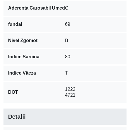
Aderenta Carosabil Umed
C
fundal
69
Nivel Zgomot
B
Indice Sarcina
80
Indice Viteza
T
1222
DOT
4721
Detalii