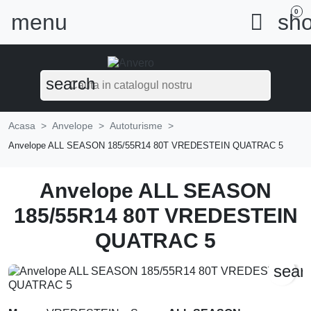
0
menu

sho
search
Acasa
Anvelope
Autoturisme
Anvelope ALL SEASON 185/55R14 80T VREDESTEIN QUATRAC 5
Anvelope ALL SEASON
185/55R14 80T VREDESTEIN
QUATRAC 5
sear