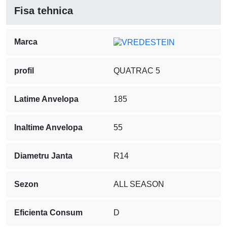
Fisa tehnica
Marca
profil
QUATRAC 5
Latime Anvelopa
185
Inaltime Anvelopa
55
Diametru Janta
R14
Sezon
ALL SEASON
Eficienta Consum
D