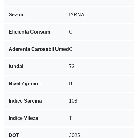
Sezon
IARNA
Eficienta Consum
C
Aderenta Carosabil Umed
C
fundal
72
Nivel Zgomot
B
Indice Sarcina
108
Indice Viteza
T
DOT
3025