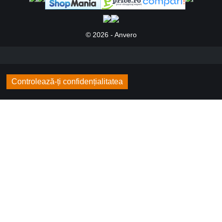
© 2026 - Anvero
Controlează-ți confidențialitatea