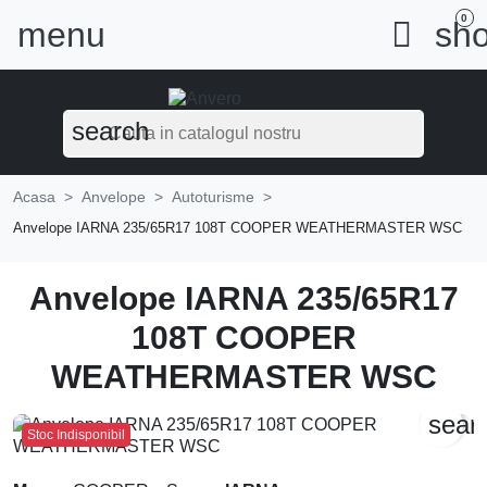
0
menu

sho
search
Acasa
Anvelope
Autoturisme
Anvelope IARNA 235/65R17 108T COOPER WEATHERMASTER WSC
Anvelope IARNA 235/65R17
108T COOPER
WEATHERMASTER WSC
sear
Stoc Indisponibil