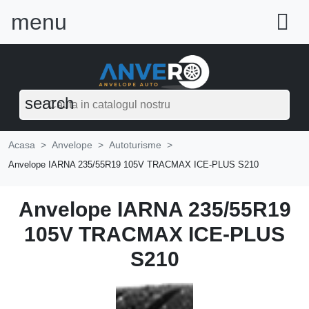
menu

search
Acasa
Anvelope
Autoturisme
Anvelope IARNA 235/55R19 105V TRACMAX ICE-PLUS S210
Anvelope IARNA 235/55R19
105V TRACMAX ICE-PLUS
S210