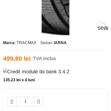
sear
Marca:
TRACMAX
Sezon:
IARNA
499,80 lei
TVA Inclus
135.23 lei x 4 luni

