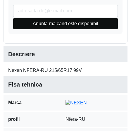
Anunta-ma cand este disponibil
Descriere
Nexen NFERA-RU 215/65R17 99V
Fisa tehnica
Marca
profil
Nfera-RU