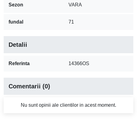
Sezon
VARA
fundal
71
Detalii
Referinta
14366OS
Comentarii (0)
Nu sunt opinii ale clientilor in acest moment.