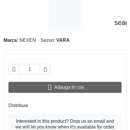
sear
Marca:
NEXEN
Sezon:
VARA



Adauga in cos
Distribuie
Interested in this product? Drop us an email and
we will let you know when it's available for order.