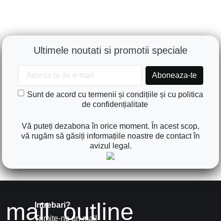
Ultimele noutati si promotii speciale
Sunt de acord cu termenii și condițiile și cu politica
de confidențialitate
Vă puteți dezabona în orice moment. În acest scop,
vă rugăm să găsiți informațiile noastre de contact în
avizul legal.
mail_outline
Intrebari?
Trimite-ne un mail