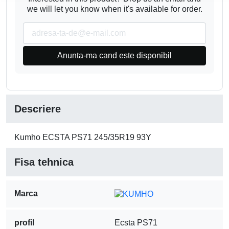
we will let you know when it's available for order.
Anunta-ma cand este disponibil
Descriere
Kumho ECSTA PS71 245/35R19 93Y
Fisa tehnica
Marca
profil
Ecsta PS71