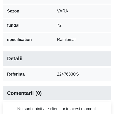
Sezon
VARA
fundal
72
specification
Ramforsat
Detalii
Referinta
2247633OS
Comentarii (0)
Nu sunt opinii ale clientilor in acest moment.