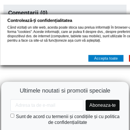
Comentarii (0)
Controlează-ți confidențialitatea
Când vizitați un site web, acesta poate stoca sau prelua informații în browser-u
Nu sunt opinii ale clientilor in acest moment.
forma "cookies". Aceste informații, care ar putea fi despre dvs., despre preferi
dispozitivul dvs. de internet (computere, tablete sau mobile), sunt utilizate în 
pentru a face ca site-ul să funcționeze așa cum vă așteptați.
Accepta toate
Ultimele noutati si promotii speciale
Sunt de acord cu termenii și condițiile și cu politica
de confidențialitate