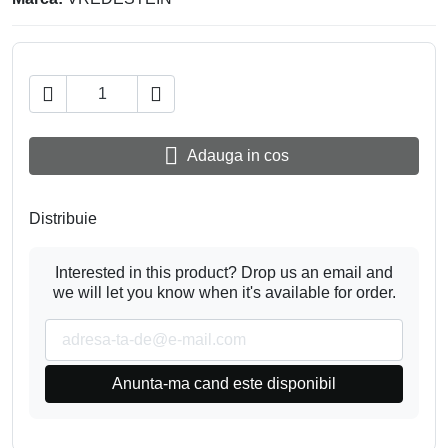



Adauga in cos
Distribuie
Interested in this product? Drop us an email and
we will let you know when it's available for order.
Anunta-ma cand este disponibil