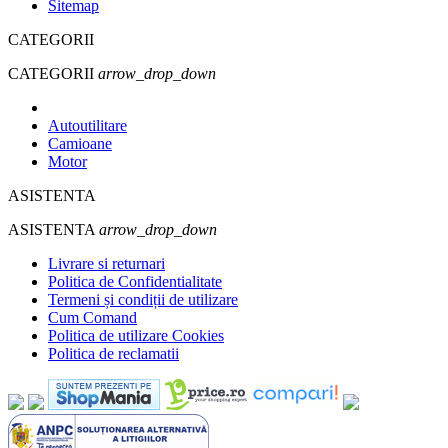
Sitemap
CATEGORII
CATEGORII
arrow_drop_down
Autoutilitare
Camioane
Motor
ASISTENTA
ASISTENTA
arrow_drop_down
Livrare si returnari
Politica de Confidentialitate
Termeni și condiții de utilizare
Cum Comand
Politica de utilizare Cookies
Politica de reclamatii