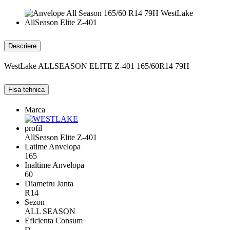
Descriere
WestLake ALLSEASON ELITE Z-401 165/60R14 79H
Fisa tehnica
Marca
profil
AllSeason Elite Z-401
Latime Anvelopa
165
Inaltime Anvelopa
60
Diametru Janta
R14
Sezon
ALL SEASON
Eficienta Consum
D