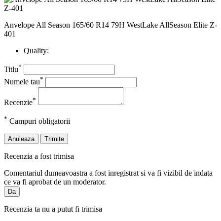
Anvelope All Season 165/60 R14 79H WestLake AllSeason Elite Z-
401
Quality:
*
Titlu
*
Numele tau
*
Recenzie
*
Campuri obligatorii
Anuleaza
Trimite
Recenzia a fost trimisa
Comentariul dumeavoastra a fost inregistrat si va fi vizibil de indata
ce va fi aprobat de un moderator.
Da
Recenzia ta nu a putut fi trimisa