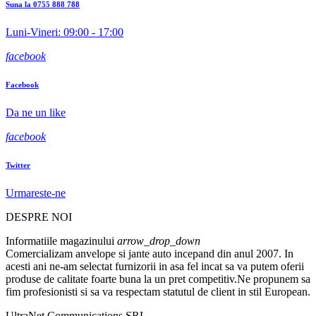
Suna la 0755 888 788
Luni-Vineri: 09:00 - 17:00
facebook
Facebook
Da ne un like
facebook
Twitter
Urmareste-ne
DESPRE NOI
Informatiile magazinului
arrow_drop_down
Comercializam anvelope si jante auto incepand din anul 2007. In
acesti ani ne-am selectat furnizorii in asa fel incat sa va putem oferii
produse de calitate foarte buna la un pret competitiv.Ne propunem sa
fim profesionisti si sa va respectam statutul de client in stil European.
UltraNet Communications SRL