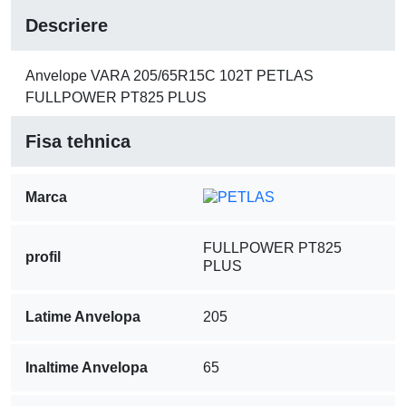
Descriere
Anvelope VARA 205/65R15C 102T PETLAS
FULLPOWER PT825 PLUS
Fisa tehnica
Marca
FULLPOWER PT825
profil
PLUS
Latime Anvelopa
205
Inaltime Anvelopa
65