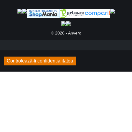
© 2026 - Anvero
Controlează-ți confidențialitatea