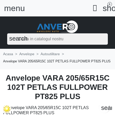
0
menu

sho
search
Acasa
Anvelope
Autoutilitare
Anvelope VARA 205/65R15C 102T PETLAS FULLPOWER PT825 PLUS
Anvelope VARA 205/65R15C
102T PETLAS FULLPOWER
PT825 PLUS
sear