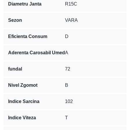
Diametru Janta
R15C
Sezon
VARA
Eficienta Consum
D
Aderenta Carosabil Umed
A
fundal
72
Nivel Zgomot
B
Indice Sarcina
102
Indice Viteza
T