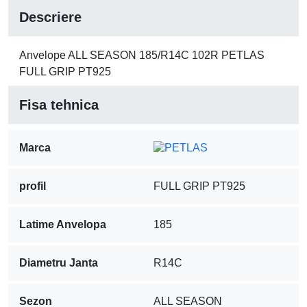
Descriere
Anvelope ALL SEASON 185/R14C 102R PETLAS
FULL GRIP PT925
Fisa tehnica
Marca
profil
FULL GRIP PT925
Latime Anvelopa
185
Diametru Janta
R14C
Sezon
ALL SEASON