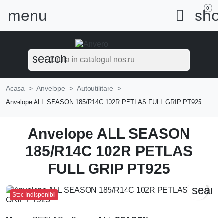
0
menu

sho
search
Acasa
Anvelope
Autoutilitare
Anvelope ALL SEASON 185/R14C 102R PETLAS FULL GRIP PT925
Anvelope ALL SEASON
185/R14C 102R PETLAS
FULL GRIP PT925
sear
Stoc Indisponibil