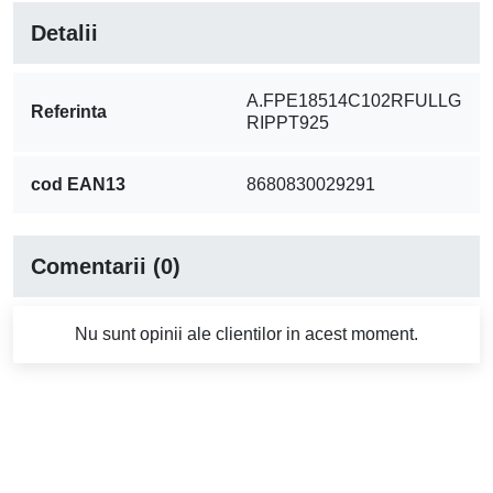
Detalii
A.FPE18514C102RFULLG
Referinta
RIPPT925
cod EAN13
8680830029291
Comentarii (0)
Nu sunt opinii ale clientilor in acest moment.