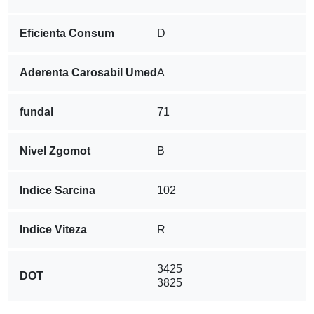
Eficienta Consum
D
Aderenta Carosabil Umed
A
fundal
71
Nivel Zgomot
B
Indice Sarcina
102
Indice Viteza
R
3425
DOT
3825