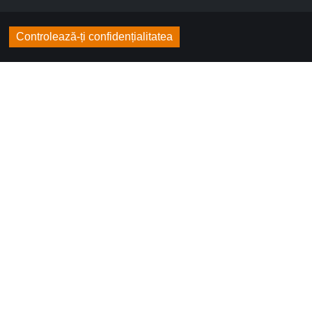
Controlează-ți confidențialitatea