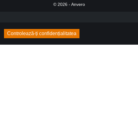
© 2026 - Anvero
Controlează-ți confidențialitatea