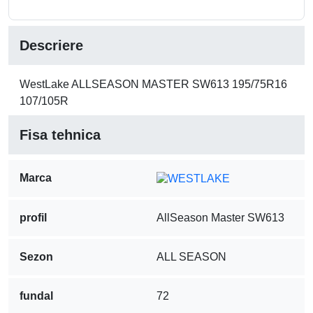
Descriere
WestLake ALLSEASON MASTER SW613 195/75R16
107/105R
Fisa tehnica
Marca
profil
AllSeason Master SW613
Sezon
ALL SEASON
fundal
72