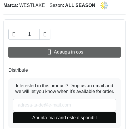
Marca:
WESTLAKE
Sezon:
ALL SEASON



Adauga in cos
Distribuie
Interested in this product? Drop us an email and
we will let you know when it's available for order.
Anunta-ma cand este disponibil