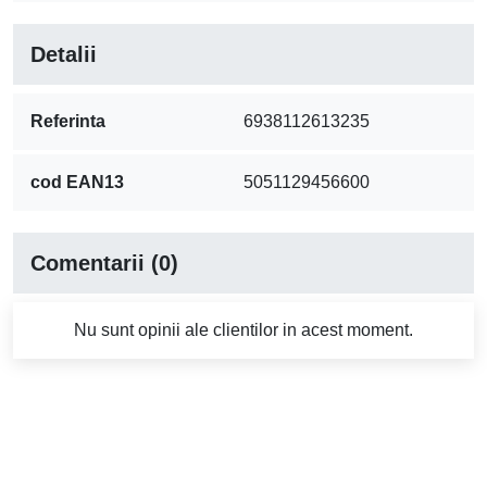
Detalii
Referinta
6938112613235
cod EAN13
5051129456600
Comentarii (0)
Nu sunt opinii ale clientilor in acest moment.