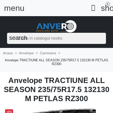
0
menu

sho
search
Acasa
Anvelope
Camioane
Anvelope TRACTIUNE ALL SEASON 235/75R17.5 132130 M PETLAS
RZ300
Anvelope TRACTIUNE ALL
SEASON 235/75R17.5 132130
M PETLAS RZ300
-8%