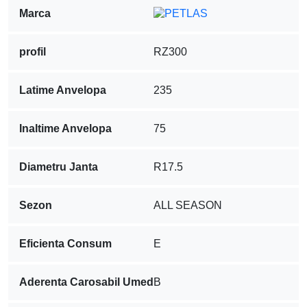
Marca
profil
RZ300
Latime Anvelopa
235
Inaltime Anvelopa
75
Diametru Janta
R17.5
Sezon
ALL SEASON
Eficienta Consum
E
Aderenta Carosabil Umed
B