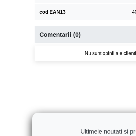
cod EAN13
4
Comentarii (0)
Nu sunt opinii ale clien
Ultimele noutati si p