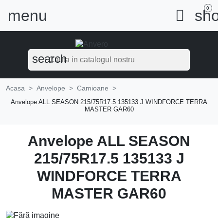
0
menu

sho
search
Acasa
Anvelope
Camioane
Anvelope ALL SEASON 215/75R17.5 135133 J WINDFORCE TERRA
MASTER GAR60
Anvelope ALL SEASON
215/75R17.5 135133 J
WINDFORCE TERRA
MASTER GAR60