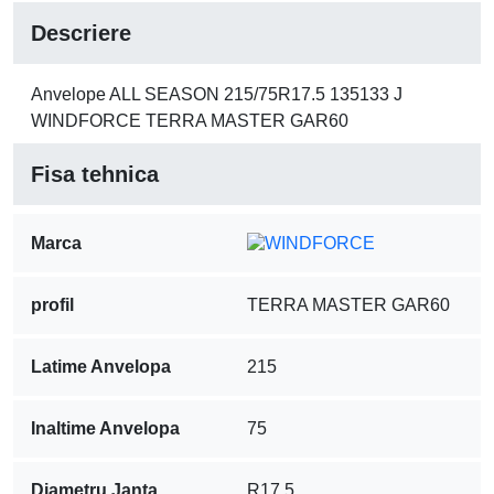
Descriere
Anvelope ALL SEASON 215/75R17.5 135133 J
WINDFORCE TERRA MASTER GAR60
Fisa tehnica
Marca
profil
TERRA MASTER GAR60
Latime Anvelopa
215
Inaltime Anvelopa
75
Diametru Janta
R17.5