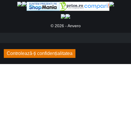
© 2026 - Anvero
Controlează-ți confidențialitatea