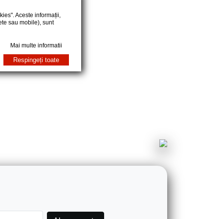
ies". Aceste informații,
ete sau mobile), sunt
Mai multe informatii
Respingeți toate