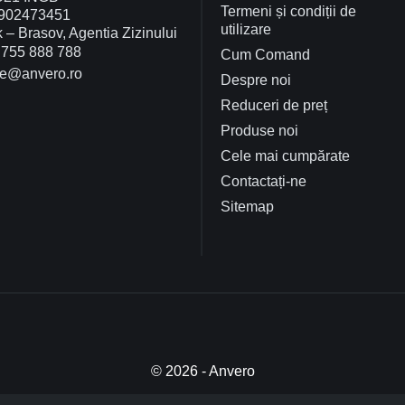
Termeni și condiții de
902473451
utilizare
– Brasov, Agentia Zizinului
755 888 788
Cum Comand
ce@anvero.ro
Despre noi
Reduceri de preț
Produse noi
Cele mai cumpărate
Contactați-ne
Sitemap
© 2026 - Anvero