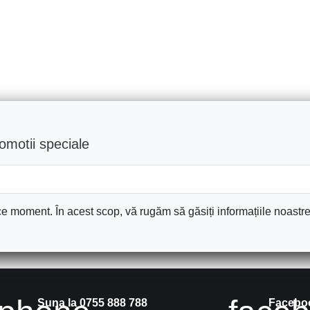
romotii speciale
e moment. În acest scop, vă rugăm să găsiți informațiile noastre 
Suna la 0755 888 788
Facebo