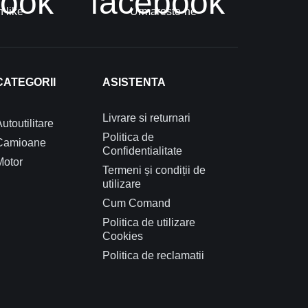
book
facebook
 like
Urmareste-ne
CATEGORII
ASISTENTA
Livrare si returnari
utoutilitare
Politica de
Camioane
Confidentialitate
Motor
Termeni și condiții de
utilizare
Cum Comand
Politica de utilizare
Cookies
Politica de reclamatii