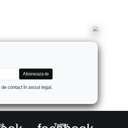
de contact în avizul legal.
ok
Twitter