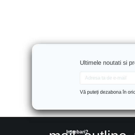
Ultimele noutati si p
Vă puteți dezabona în oric
Intrebari?