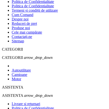
Politica de Confidentialitate
Politica de Confidentialitate
Termeni și condiții de utilizare
Cum Comand
Despre noi
Reduceri de preț
Produse noi
Cele mai cumpărate
Contactați-ne
Sitemap
CATEGORII
CATEGORII
arrow_drop_down
Autoutilitare
Camioane
Motor
ASISTENTA
ASISTENTA
arrow_drop_down
Livrare si returnari
Politica de Confidentialitate