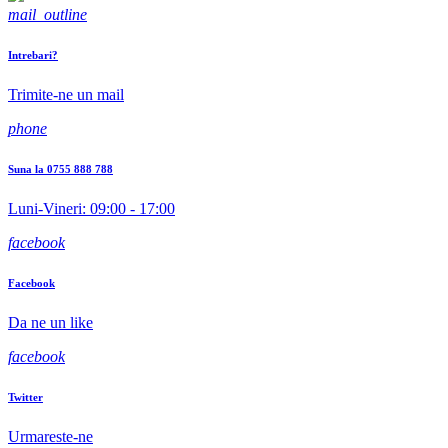
mail_outline
Intrebari?
Trimite-ne un mail
phone
Suna la 0755 888 788
Luni-Vineri: 09:00 - 17:00
facebook
Facebook
Da ne un like
facebook
Twitter
Urmareste-ne