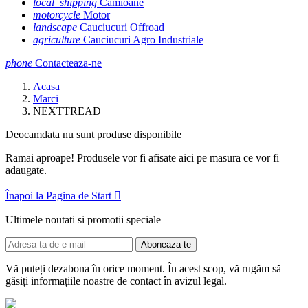
local_shipping
Camioane
motorcycle
Motor
landscape
Cauciucuri Offroad
agriculture
Cauciucuri Agro Industriale
phone
Contacteaza-ne
Acasa
Marci
NEXTTREAD
Deocamdata nu sunt produse disponibile
Ramai aproape! Produsele vor fi afisate aici pe masura ce vor fi
adaugate.
Înapoi la Pagina de Start

Ultimele noutati si promotii speciale
Vă puteți dezabona în orice moment. În acest scop, vă rugăm să
găsiți informațiile noastre de contact în avizul legal.