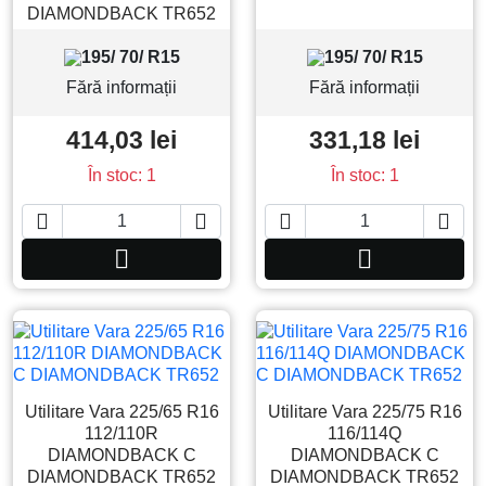
DIAMONDBACK TR652
195/ 70/ R15
195/ 70/ R15
Fără informații
Fără informații
414,03 lei
331,18 lei
În stoc: 1
În stoc: 1






Adauga in cos
Adauga in co
Utilitare Vara 225/65 R16
Utilitare Vara 225/75 R16
112/110R
116/114Q
DIAMONDBACK C
DIAMONDBACK C
DIAMONDBACK TR652
DIAMONDBACK TR652