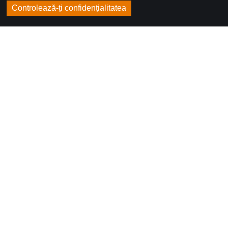
Controlează-ți confidențialitatea