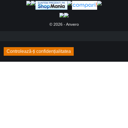
© 2026 - Anvero
Controlează-ți confidențialitatea