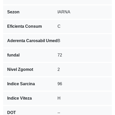
Sezon
IARNA
Eficienta Consum
C
Aderenta Carosabil Umed
B
fundal
72
Nivel Zgomot
2
Indice Sarcina
96
Indice Viteza
H
DOT
--