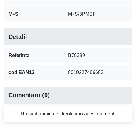
M+S
M+S/3PMSF
Detalii
Referinta
B79399
cod EAN13
8019227466683
Comentarii (0)
Nu sunt opinii ale clientilor in acest moment.