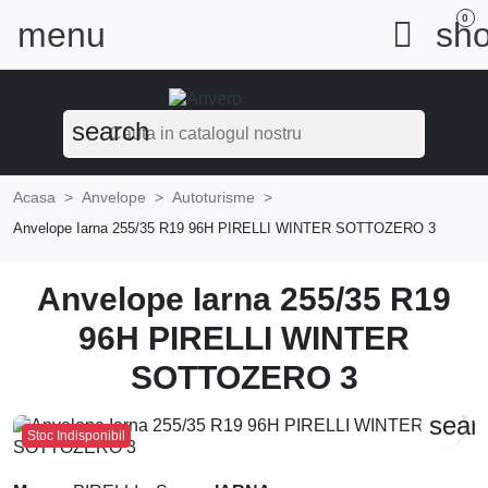
0
menu

sho
search
Acasa
Anvelope
Autoturisme
Anvelope Iarna 255/35 R19 96H PIRELLI WINTER SOTTOZERO 3
Anvelope Iarna 255/35 R19
96H PIRELLI WINTER
SOTTOZERO 3
sear
Stoc Indisponibil