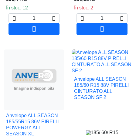
În stoc: 12
În stoc: 2






Adauga in cos
Adauga in co
Anvelope ALL SEASON
185/60 R15 88V PIRELLI
CINTURATO ALL
SEASON SF 2
Anvelope ALL SEASON
185/55R15 86V PIRELLI
POWERGY ALL
185/ 60/ R15
SEASON XL