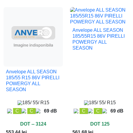
Anvelope ALL SEASON
185/55R15 86V PIRELLI
POWERGY ALL
SEASON
Anvelope ALL SEASON
185/55 R15 86V PIRELLI
POWERGY ALL
SEASON
185/ 55/ R15
185/ 55/ R15
C
C
69 dB
C
C
69 dB
DOT -- 3124
DOT 125
553,44 lei
561,68 lei