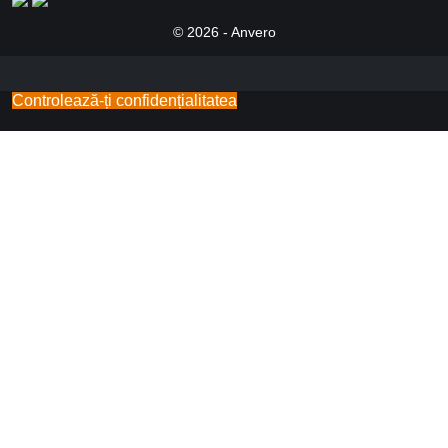
© 2026 - Anvero
Controlează-ți confidențialitatea